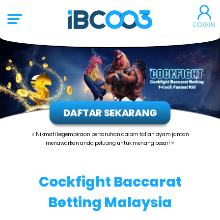
LOGIN
DAFTAR SEKARANG
⭐ Nikmati kegembiraan pertaruhan dalam talian ayam jantan
menawarkan anda peluang untuk menang besar! ⭐
Cockfight Baccarat
Betting Malaysia