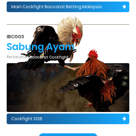
Main Cockfight Baccarat Betting Malaysia
Masa berlalu ketika anda bermain ayam sabung tradisional! Hari-
hari ini,
tersedia di platform
Cockfight Baccarat Betting Malaysia
dalam talian. Ayam disiapkan oleh latihan gila dan guruh dan ini
adalah bagaimana pejuang yang terbukti sekarang telah bermula!
Cockfight Baccarat Betting Malaysia lebih bertenaga daripada
IBC003
Football Betting Online Malaysia. Kami menyedari bahawa anda
Sabung Ayam
gemar bermain di Slot Games Terbaik Malaysia namun cubalah
berperang sekali.
Pertaruhan Baccarat Cockfight
Cockfight S128
Online Cockfighting adalah permainan dalam talian yang popular di
dunia, yang ditakrifkan sebagai pertarungan kejam antara ayam