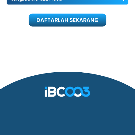
dan anda perlu bertaruh atau melindungi untuk mencabar pemain
Sekiranya anda mempunyai masalah, anda boleh terus
baru di seluruh alam semesta!
menghubungi pasukan pakar kami untuk mendapatkan bantuan
yang lebih baik. Kami akan membantu anda untuk memberikan
DAFTARLAH SEKARANG
Sertai Malaysia Best Casino Online hari ini untuk menjamin
penyelesaian terbaik kepada anda.
hadiah jemputan 100% anda.