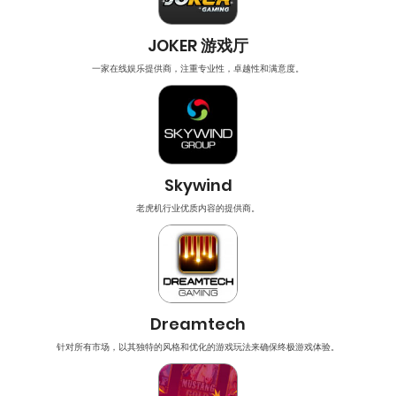
JOKER 游戏厅
一家在线娱乐提供商，注重专业性，卓越性和满意度。
Skywind
老虎机行业优质内容的提供商。
Dreamtech
针对所有市场，以其独特的风格和优化的游戏玩法来确保终极游戏体验。