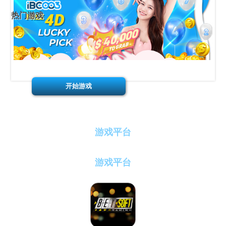
热门游戏
开始游戏
游戏平台
游戏平台