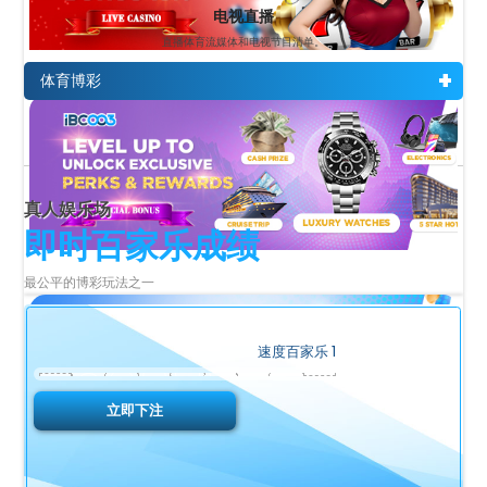
电视直播
直播体育流媒体和电视节目清单。
体育博彩
IBC003是您最佳体育博彩娱乐活动的来源。 您将在每种体育游戏中找到最广泛使
用的下注和赔率组合，包括大联盟足球，棒球，CFL足球博彩，网球，MMA和NFL
季前赛和常规赛的大部分活动。 在IBC003上，您的投注选择远远超过体育比赛，
提供广泛的M8bet和SBOBET菜单。
真人娱乐场
即时百家乐成绩
最公平的博彩玩法之一
速度百家乐 1
立即下注