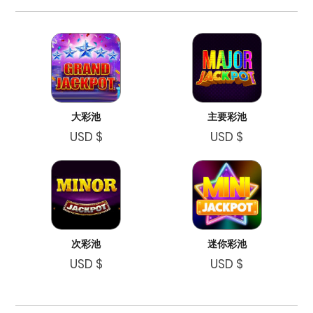
大彩池
主要彩池
USD $
USD $
次彩池
迷你彩池
USD $
USD $