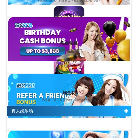
印度流行游戏。下注安达（左）还是巴哈（右）
现金轮盘
赌场中最简单的游戏之一
炸金花
又称赢三张，是流传的一种民间纸牌游戏
真人娱乐场
在线赌博赌场在世界上大多数国家都已合法化。 在网上赌场下注的最安全方式是通
过互联网与信誉良好的博彩公司下注。 有了信誉良好的博彩公司，玩家就不会面临
无法获得报酬的风险。