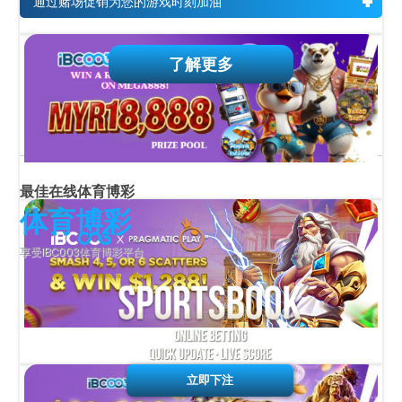
通过赌场促销为您的游戏时刻加油
IBC003 赌博娱乐场为喜欢赌博娱乐场网站的个人提供在线促销住宿和不寻常的好
处。
了解更多
您将获得最好的
免费欢迎奖金管理，该奖金管理已广为人知，
马来西亚在线娱乐场
可让您的生活逐渐变得有用。与博彩游戏的冒险相比，有些人甚至需要出国旅游，
理由是赌场不允许在特定国家/地区开放，并且在某些国家/地区博彩通常不是利用
管理的场所.
我们不需要通过改变网络游戏系统来强调或体验这些问题，这有多棒？上网到
玩游戏，一切都会变得更简单。
Trusted Online Casino Malaysia
最佳在线体育博彩
体育博彩
享受IBC003体育博彩平台
立即下注