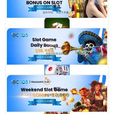
轮盘
旋转车轮。 简易又有趣。
二十一点
考验你的幸运和策略
骰宝
幸运骰子，也叫赌大小