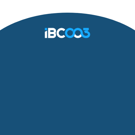
来西亚在线老虎机游戏，您将在此游戏门户中获得
。
马来西亚最佳老虎机游戏