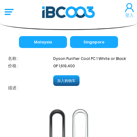
登入
Malaysia
Singapore
名称 :
Dyson Purifier Cool PC 1 White or Black
价格 :
GP 1,619,400
加入购物车
描述 :