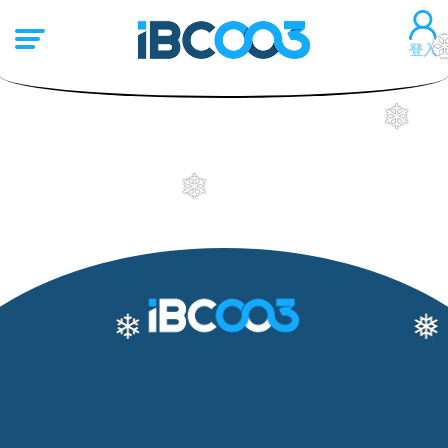
登入
❄
❄
❄
❅