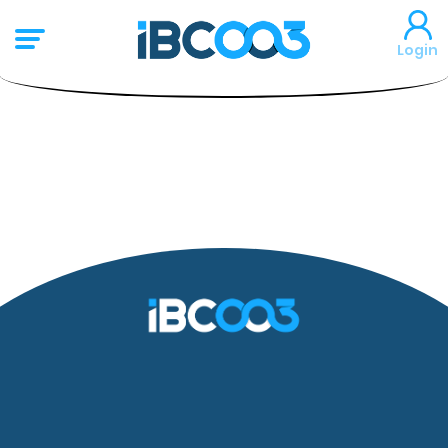
Login